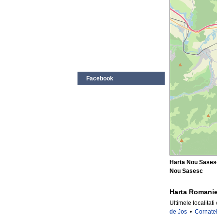
Facebook
Harta Nou Sasesc 
Nou Sasesc
Harta Romanie
Ultimele localitati
de Jos
•
Cornate