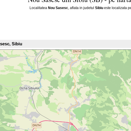
Localitatea
Nou Sasesc
, aflata in judetul
Sibiu
este localizata p
sesc, Sibiu